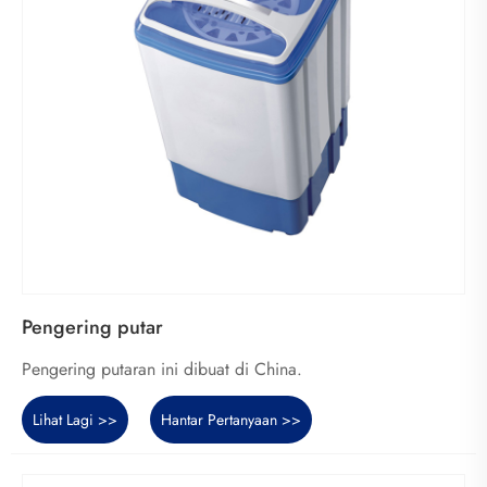
Pengering putar
Pengering putaran ini dibuat di China.
Lihat Lagi >>
Hantar Pertanyaan >>