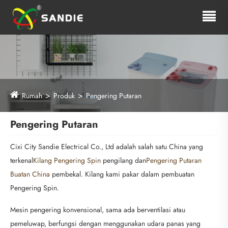
Rumah
Produk
Pengering Putaran
Pengering Putaran
Cixi City Sandie Electrical Co., Ltd adalah salah satu China yang
terkenal
Kilang Pengering Spin
pengilang dan
Pengering Putaran
Buatan China
pembekal. Kilang kami pakar dalam pembuatan
Pengering Spin.
Mesin pengering konvensional, sama ada berventilasi atau
pemeluwap, berfungsi dengan menggunakan udara panas yang