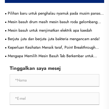
Pilihan baru untuk penghalau nyamuk pada musim panas:
Mini Mosquito Killer
Mesin basuh drum masih mesin basuh roda gelombang
baik
Mesin basuh untuk menjimatkan elektrik apa kaedah
Berjuta -juta dan berjuta -juta bakteria mengancam anda!
Keperluan Kesihatan Menaik taraf, Point Breakthrough
Enterprise Mesin Washing adalah penjagaan basuh
Mengapa Memilih Mesin Basuh Tab Berkembar untuk
diklasifikasikan?
Keperluan Dobi Moden?
Tinggalkan saya mesej