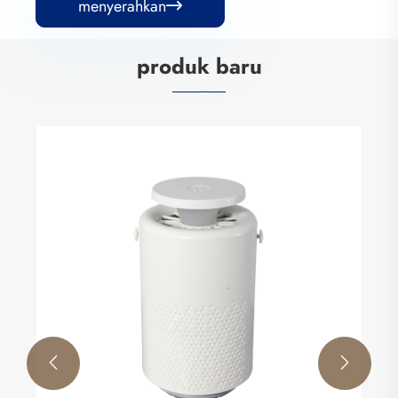
menyerahkan

produk baru

